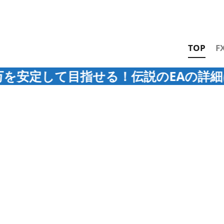
TOP
F
して目指せる！伝説のEAの詳細は▶︎コチラ