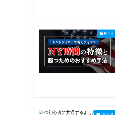
FX手法
FX初心者