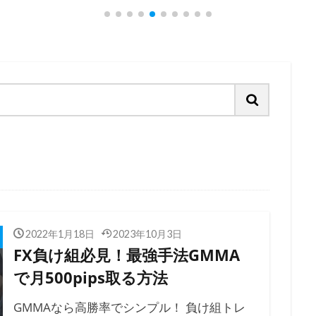
2022年1月18日
2023年10月3日
FX負け組必見！最強手法GMMA
で月500pips取る方法
GMMAなら高勝率でシンプル！ 負け組トレ