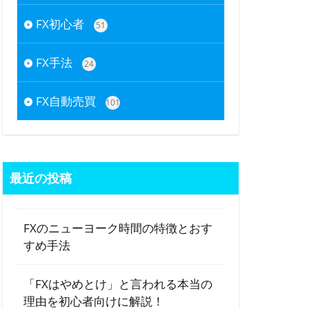
FX初心者
51
FX手法
24
FX自動売買
101
最近の投稿
FXのニューヨーク時間の特徴とおす
すめ手法
「FXはやめとけ」と言われる本当の
理由を初心者向けに解説！