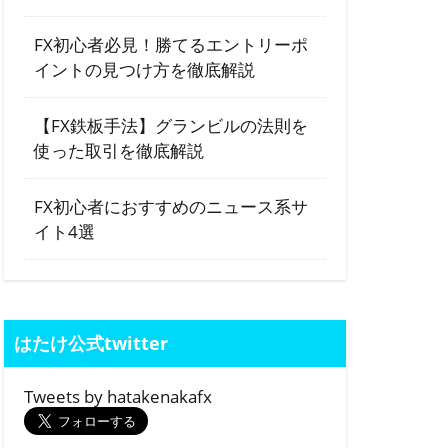
FX初心者必見！勝てるエントリーポ
イントの見つけ方を徹底解説
【FX鉄板手法】グランビルの法則を
使った取引を徹底解説
FX初心者におすすめのニュース系サ
イト4選
はたけ公式twitter
Tweets by hatakenakafx