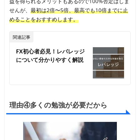
益を得られるメリットもあるので100%否定はしま
せんが、
最初は2倍〜5倍、最高でも10倍までに止
めることをおすすめします。
関連記事
FX初心者必見！レバレッジ
について分かりやすく解説
理由④多くの勉強が必要だから