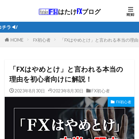
はたけ
FX
ブログ
/1日5分で月
FX初心者
「FXはやめとけ」と言われる本当の理
HOME
「FXはやめとけ」と言われる本当の
理由を初心者向けに解説！
2023年8月30日
2023年8月30日
FX初心者
FX初心者