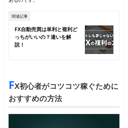
関連記事
FX自動売買は単利と複利ど
っちがいいの？違いを解
説！
F
X初心者がコツコツ稼ぐために
おすすめの方法