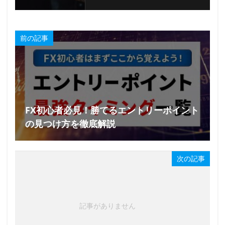
前の記事
FX初心者必見！勝てるエントリーポイント
の見つけ方を徹底解説
次の記事
記事がありません