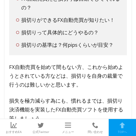
の？
損切りができるFX自動売買が知りたい！
損切りって具体的にどうやるの？
損切りの基準は？何pipsくらいが目安？
FX自動売買を始めて間もない方、これから始めよ
うとされている方などは、損切りを自身の裁量で
行うのは難しいかと思います。
損失を極力減らす為にも、慣れるまでは、損切り
決済機能を実装したFX自動売買ソフトを使用する
等しましょう。
おすすめEA
公式Twitter
メニュー
問い合わせ
TOPへ
＼おすすめの自動売買ツールをご紹介／