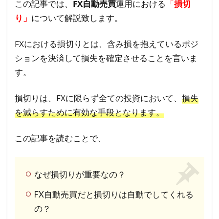
この記事では、
FX
自動売買
運用における
「
損切
り」
について解説致します。
FXにおける損切りとは、含み損を抱えているポジ
ションを決済して損失を確定させることを言いま
す。
損切りは、FXに限らず全ての投資において、
損失
を減らすために有効な手段となります。
この記事を読むことで、
なぜ損切りが重要なの？
FX自動売買だと損切りは自動でしてくれる
の？