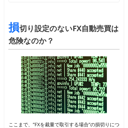
損
切り設定のないFX自動売買は
危険なのか？
ここまで、”FXを裁量で取引する場合”の損切りにつ