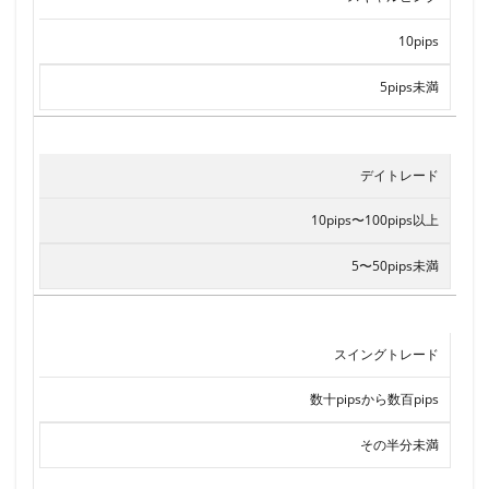
10pips
5pips未満
デイトレード
10pips〜100pips以上
5〜50pips未満
スイングトレード
数十pipsから数百pips
その半分未満