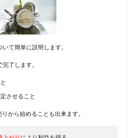
ついて簡単に説明します。
で完了します。
こと
確定させること
売りから始めることも出来ます。
値上がり
により利益を得る