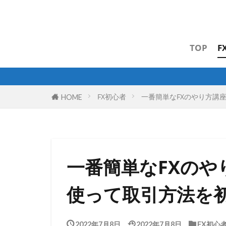
TOP
F
FX初心者
一番簡単なFXのやり方講
HOME
一番簡単なFXのや
使って取引方法を
2022年7月8日
2022年7月8日
FX初心