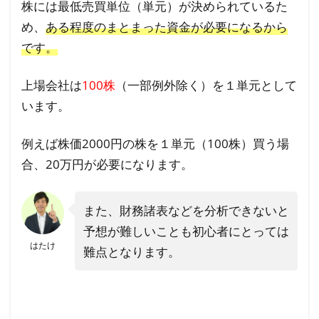
株には最低売買単位（単元）が決められているた
め、
ある程度のまとまった資金が必要になるから
です。
上場会社は
100株
（一部例外除く）を１単元として
います。
例えば株価2000円の株を１単元（100株）買う場
合、20万円が必要になります。
また、財務諸表などを分析できないと
予想が難しいことも初心者にとっては
はたけ
難点となります。