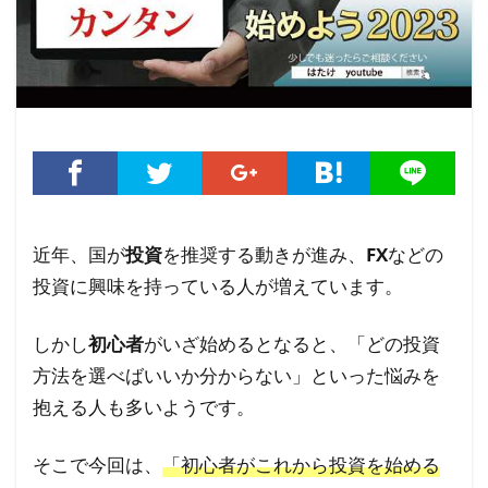
近年、国が
投資
を推奨する動きが進み、
FX
などの
投資に興味を持っている人が増えています。
しかし
初心者
がいざ始めるとなると、「どの投資
方法を選べばいいか分からない」といった悩みを
抱える人も多いようです。
そこで今回は、
「初心者がこれから投資を始める