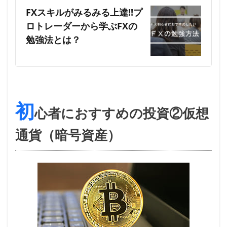
FXスキルがみるみる上達!!プ
ロトレーダーから学ぶFXの
勉強法とは？
初
心者におすすめの投資②仮想
通貨（暗号資産）