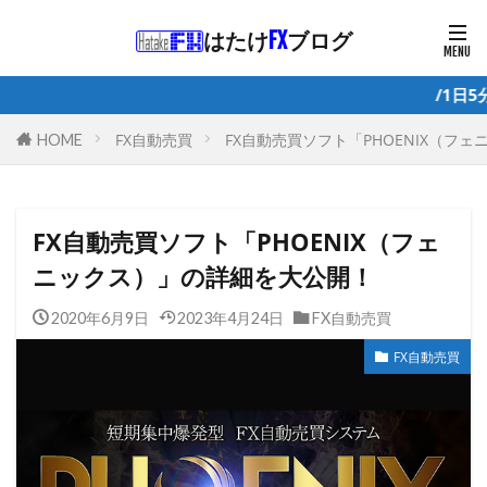
はたけ
FX
ブログ
/1日5分で月10万を安定して目指
FX自動売買
FX自動売買ソフト「PHOENIX（フ
HOME
FX自動売買ソフト「PHOENIX（フェ
ニックス）」の詳細を大公開！
2020年6月9日
2023年4月24日
FX自動売買
FX自動売買