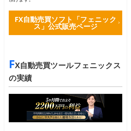
FX自動売買ソフト「フェニック
ス」公式販売ページ
F
X自動売買ツールフェニックス
の実績