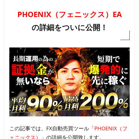
PHOENIX
（
フェニックス
）EA
の詳細をついに公開！
この記事では、FX自動売買ツール
「PHOENIX（フ
ェニックス）」
の詳細を公開致します。