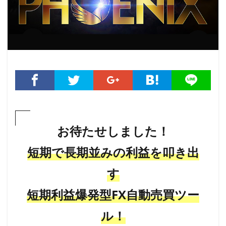
お待たせしました！
短期で長期並みの利益を叩き出
す
短期利益爆発型
FX
自動売買
ツー
ル！