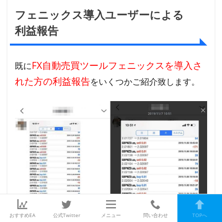
フェニックス導入ユーザーによる
利益報告
FX自動売買ツールフェニックスを導入さ
既に
れた方の利益報告
をいくつかご紹介致します。
おすすめEA
公式Twitter
メニュー
問い合わせ
TOPへ