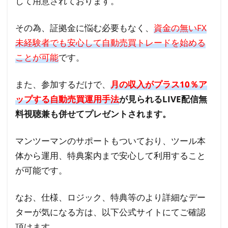
して用意されております。
その為、証拠金に悩む必要もなく、
資金の無いFX
未経験者でも安心して自動売買トレードを始める
ことが可能
です。
また、参加するだけで、
月の収入がプラス10％ア
ップする自動売買運用手法
が見られるLIVE配信無
料視聴兼も併せてプレゼントされます。
マンツーマンのサポートもついており、ツール本
体から運用、特典案内まで安心して利用すること
が可能です。
なお、仕様、ロジック、特典等のより詳細なデー
ターが気になる方は、以下公式サイトにてご確認
頂けます。