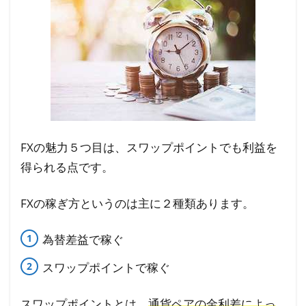
FXの魅力５つ目は、スワップポイントでも利益を
得られる点です。
FXの稼ぎ方というのは主に２種類あります。
為替差益で稼ぐ
スワップポイントで稼ぐ
スワップポイントとは、
通貨ペアの金利差によっ