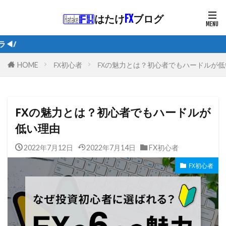
はたけ
FX
ブログ
/1日5分で月10
FX初心者
FXの魅力とは？初心者でもハードルが低
HOME
FXの魅力とは？初心者でもハードルが
低い理由
2022年7月12日
2022年7月14日
FX初心者
FX初心者