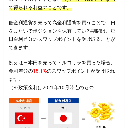
て得られる利益のことです。
低金利通貨を売って高金利通貨を買うことで、日
をまたいでポジションを保有している期間は、毎
日金利差分のスワップポイントを受け取ることが
できます。
例えば日本円を売ってトルコリラを買った場合、
金利差分の
18.1%
のスワップポイントが受け取れ
ます。
（※政策金利は2021年10月時点のもの）