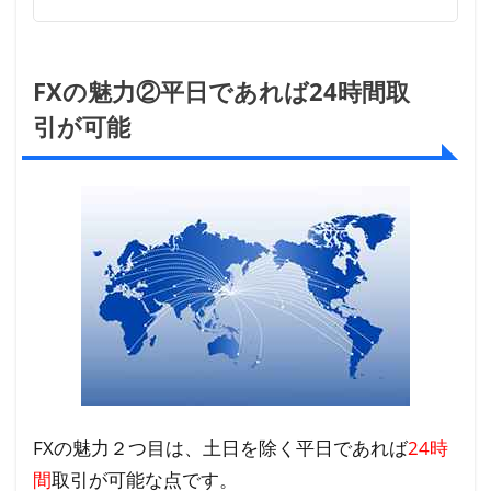
FXの魅力②平日であれば24時間取
引が可能
FXの魅力２つ目は、土日を除く平日であれば
24時
間
取引が可能な点です。