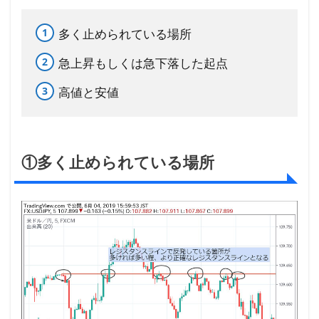
多く止められている場所
急上昇もしくは急下落した起点
高値と安値
①多く止められている場所