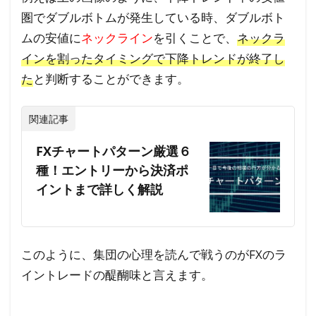
圏でダブルボトムが発生している時、ダブルボト
ムの安値に
ネックライン
を引くことで、
ネックラ
インを割ったタイミングで下降トレンドが終了し
た
と判断することができます。
関連記事
FXチャートパターン厳選６
種！エントリーから決済ポ
イントまで詳しく解説
このように、集団の心理を読んで戦うのがFXのラ
イントレードの醍醐味と言えます。