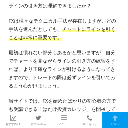
ラインの引き方は理解できましたか？
FXは様々なテクニカル手法が存在しますが、どの
手法を選んだとしても、
チャートにラインを引く
ことは非常に重要です。
最初は慣れない部分もあるかと思いますが、自分
でチャートを見ながらラインの引き方の練習をす
れば、より正確なラインが引けるようになってき
ますので、トレードの際は必ずラインを引いてみ
るよう心がけましょう。
当サイトでは、FXを始めたばかりの初心者の方で
も受講できる「はたけ投資カレッジ」を開校して
います。
おすすめEA
公式Twitter
メニュー
問い合わせ
TOPへ