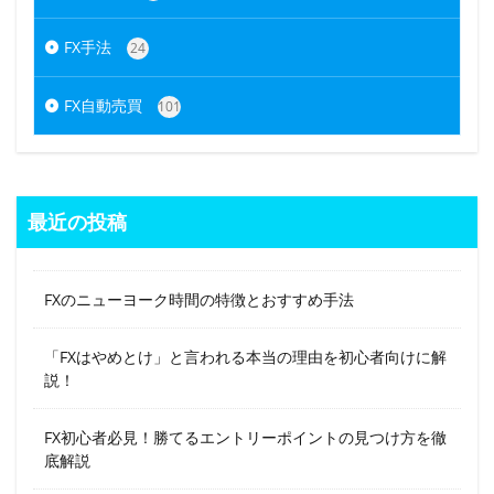
FX手法
24
FX自動売買
101
最近の投稿
FXのニューヨーク時間の特徴とおすすめ手法
「FXはやめとけ」と言われる本当の理由を初心者向けに解
説！
FX初心者必見！勝てるエントリーポイントの見つけ方を徹
底解説