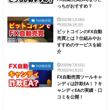
っちがおすすめ？
2023年1月18日
FX自動売買
2023年3月3日
ビットコインのFX自動
売買とは？仕組みやお
すすめのサービスを紹
介
2020年7月15日
FX自動売買
2022年5月2日
FX自動売買ツールキャ
ンディは詐欺EA！？キ
ャンディEAの実績・口
コミを公開！