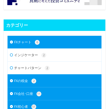
カテゴリー
FXチャート
6
インジケーター
2
チャートパターン
2
FXの税金
2
FX会社･口座
11
FX初心者
51