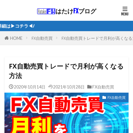
はたけ
FX
ブログ
︎/
FX自動売買
FX自動売買トレードで月利が高くなる
HOME
FX自動売買トレードで月利が高くなる
方法
2020年10月14日
2021年10月28日
FX自動売買
FX自動売買