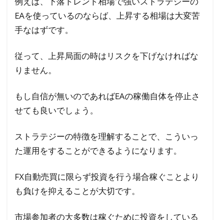
例えば、下落トレンド相場で強いストラテジーの
月
EAを使っているのならば、上昇する相場は大変苦
利
を
手なはずです。
高
く
従って、上昇局面の時はリスクを下げなければな
す
りません。
る
方
もし自信が無いのであればEAの稼働自体を停止さ
法
せても良いでしょう。
の
ま
ストラテジーの特徴を理解することで、こういっ
と
た運用をすることができるようになります。
め
FX自動売買に限らず投資を行う場合稼ぐことより
も負けを抑えることが大切です。
市場参加者の大多数は稼ぐために投資をしている