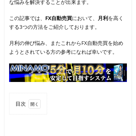
な悩みを解決することが出来ます。
この記事では、
FX自動売買
において、
月利
を高く
する3つの方法をご紹介しております。
月利の伸び悩み、またこれからFX自動売買を始め
ようとされている方の参考になれば幸いです。
目次
1
FX
自