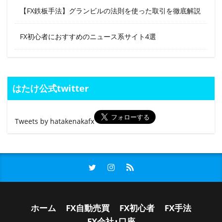
【FX鉄板手法】グランビルの法則を使った取引を徹底解説
FX初心者におすすめのニュース系サイト4選
はたけ公式twitter
Tweets by hatakenakafx
ホーム
FX自動売買
FX初心者
FX手法
FX会社･口座