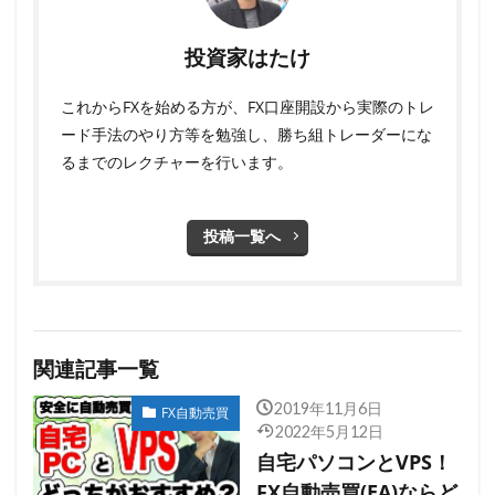
投資家はたけ
これからFXを始める方が、FX口座開設から実際のトレ
ード手法のやり方等を勉強し、勝ち組トレーダーにな
るまでのレクチャーを行います。
投稿一覧へ
関連記事一覧
2019年11月6日
FX自動売買
2022年5月12日
自宅パソコンとVPS！
FX自動売買(EA)ならど