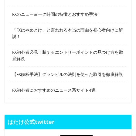
FXのニューヨーク時間の特徴とおすすめ手法
「FXはやめとけ」と言われる本当の理由を初心者向けに解
説！
FX初心者必見！勝てるエントリーポイントの見つけ方を徹
底解説
【FX鉄板手法】グランビルの法則を使った取引を徹底解説
FX初心者におすすめのニュース系サイト4選
はたけ公式twitter