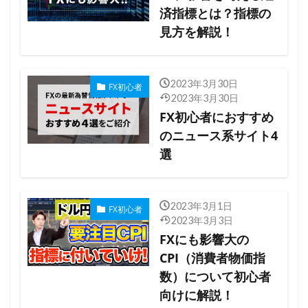
済指標とは？指標の
見方を解説！
2023年3月30日
FX初心者
2023年3月30日
FX初心者におすすめ
のニュース系サイト4
選
2023年3月1日
FX初心者
2023年3月3日
FXにも影響大の
CPI（消費者物価指
数）について初心者
向けに解説！