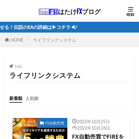
はたけ
FX
ブログ
！伝説のEAの詳細は▶︎コチラ◀︎/
ライフリンクシステム
HOME
TAG
ライフリンクシステム
新着順
人気順
2022年10月25日
FX自動売買
2022年10月26日
FX自動売買でFIREを