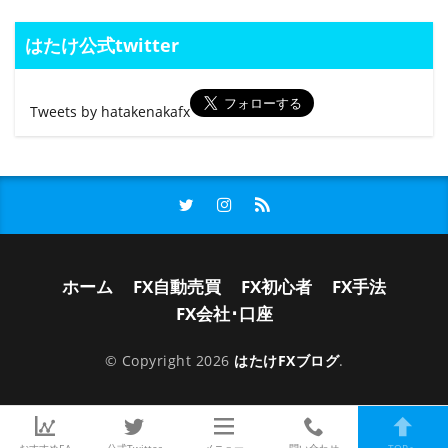
はたけ公式twitter
Tweets by hatakenakafx
ホーム
FX自動売買
FX初心者
FX手法
FX会社･口座
© Copyright 2026
はたけFXブログ
.