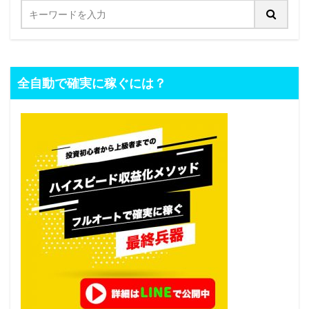
全自動で確実に稼ぐには？