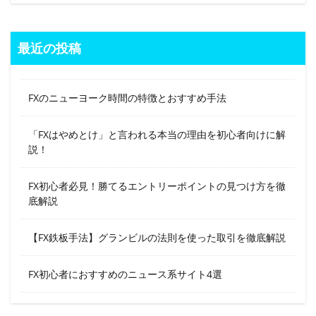
最近の投稿
FXのニューヨーク時間の特徴とおすすめ手法
「FXはやめとけ」と言われる本当の理由を初心者向けに解
説！
FX初心者必見！勝てるエントリーポイントの見つけ方を徹
底解説
【FX鉄板手法】グランビルの法則を使った取引を徹底解説
FX初心者におすすめのニュース系サイト4選